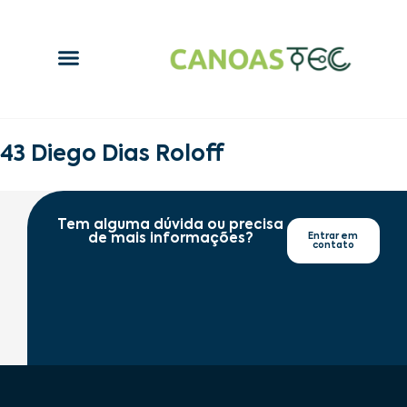
43 Diego Dias Roloff
Tem alguma dúvida ou precisa
de mais informações?
Entrar em
contato