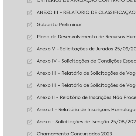
CRITERIOS DE AVALIAÇÃO CONTRATO DE 
ANEXO III - RELATÓRIO DE CLASSIFICAÇÃ
Gabarito Preliminar
Plano de Desenvolvimento de Recursos Hu
Anexo V - Solicitações de Jurados 25/09/2
Anexo IV - Solicitações de Condições Espe
Anexo III - Relatório de Solicitações de V
Anexo III - Relatório de Solicitações de V
Anexo II - Relatório de Inscrições Não Pro
Anexo I - Relatório de Inscrições Homolog
Anexo - Solicitações de Isenção 25/08/20
Chamamento Concursados 2023