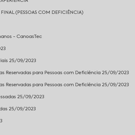
EXPERIENCIA
O FINAL (PESSOAS COM DEFICIÊNCIA)
manos - CanoasTec
023
ciais 25/09/2023
agas Reservadas para Pessoas com Deficiência 25/09/2023
agas Reservadas para Pessoas com Deficiência 25/09/2023
cessadas 25/09/2023
adas 25/09/2023
23