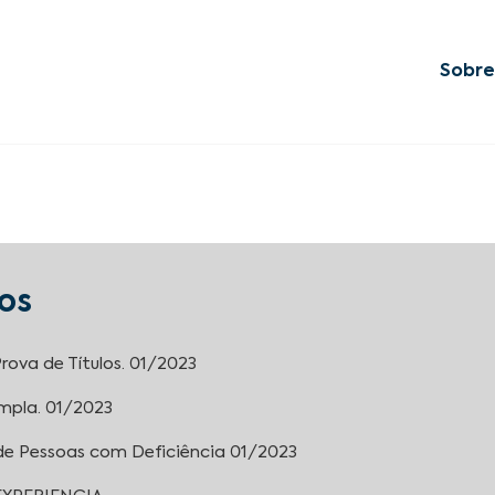
Sobre
os
rova de Títulos. 01/2023
Ampla. 01/2023
o de Pessoas com Deficiência 01/2023