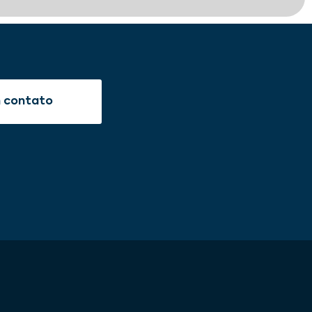
m contato