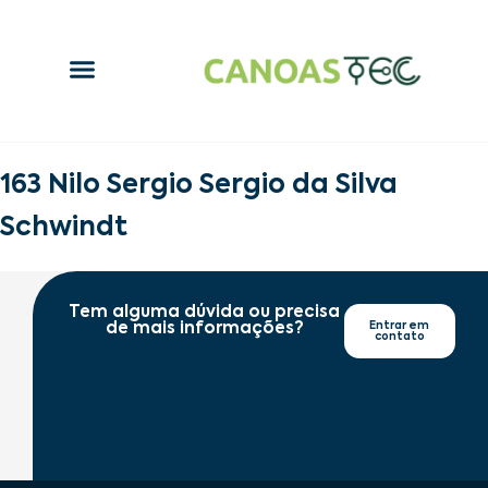
163 Nilo Sergio Sergio da Silva
Schwindt
Tem alguma dúvida ou precisa
de mais informações?
Entrar em
contato