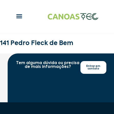
141 Pedro Fleck de Bem
Tem alguma dúvida ou precisa
de mais informações?
Entrar em
contato